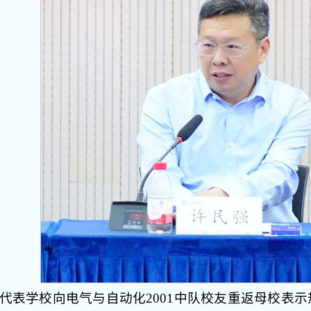
代表学校向电气与自动化2001中队校友重返母校表