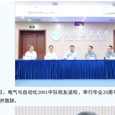
3日，电气与自动化2001中队校友返校，举行毕业2
并致辞。