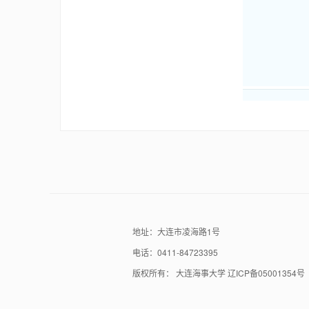
地址：大连市凌海路1号
电话：0411-84723395
版权所有： 大连海事大学 辽ICP备05001354号