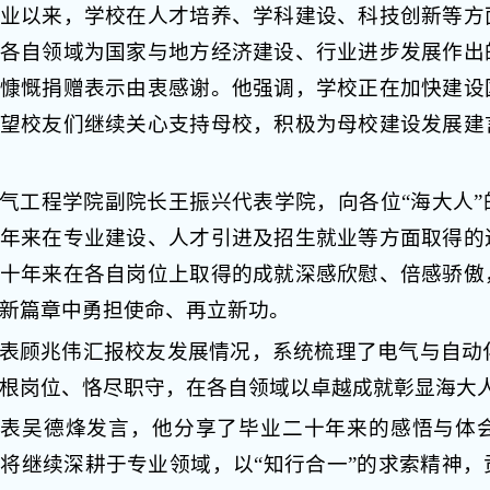
业以来，学校在人才培养、学科建设、科技创新等方
各自领域为国家与地方经济建设、行业进步发展作出
慷慨捐赠表示由衷感谢。他强调，学校正在加快建设
望校友们继续关心支持母校，积极为母校建设发展建
气工程学院副院长王振兴代表学院，向各位“海大人
年来在专业建设、人才引进及招生就业等方面取得的
十年来在各自岗位上取得的成就深感欣慰、倍感骄傲
新篇章中勇担使命、再立新功。
表顾兆伟汇报校友发展情况，系统梳理了电气与自动化
根岗位、恪尽职守，在各自领域以卓越成就彰显海大
代表吴德烽发言，他分享了毕业二十年来的感悟与体
将继续深耕于专业领域，以“知行合一”的求索精神