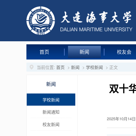
首页
新闻
校友会
当前位置:
首页
>
新闻
>
学校新闻
> 正文
新闻
双十华
学校新闻
新闻通知
2025年10月14日
校友新闻