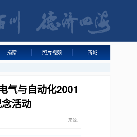
捐赠
照片视频
商城
电气与自动化2001
纪念活动
来源：