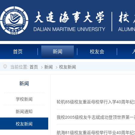
首页
新闻
校友会
当前位置:
首页
>
新闻
>
校友新闻
新闻
学校新闻
轮机85级校友重返母校举行入学40周年纪
新闻通知
我校2005级校友牛志斌成功登顶世界第
校友新闻
航海81级校友重返母校举行毕业40周年纪