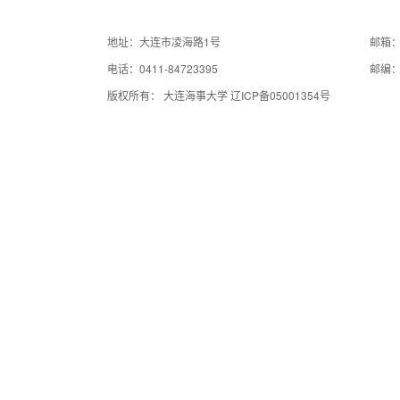
地址：大连市凌海路1号
邮箱：a
电话：0411-84723395
邮编：
版权所有： 大连海事大学 辽ICP备05001354号